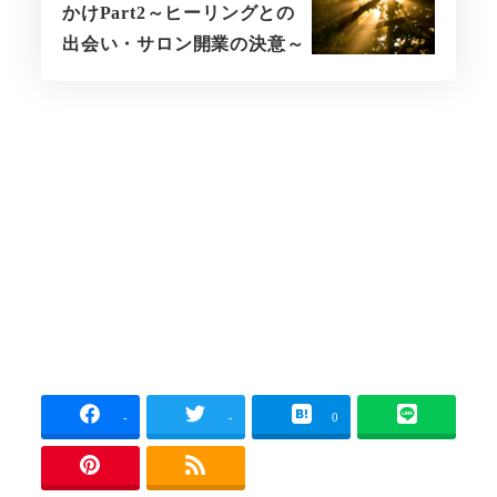
かけPart2～ヒーリングとの
出会い・サロン開業の決意～
-
-
0