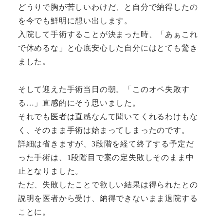
どうりで胸が苦しいわけだ、と自分で納得したの
を今でも鮮明に想い出します。
入院して手術することが決まった時、「あぁこれ
で休めるな」と心底安心した自分にはとても驚き
ました。
そして迎えた手術当日の朝。「このオペ失敗す
る…」直感的にそう思いました。
それでも医者は直感なんて聞いてくれるわけもな
く、そのまま手術は始まってしまったのです。
詳細は省きますが、3段階を経て終了する予定だ
った手術は、1段階目で案の定失敗しそのまま中
止となりました。
ただ、失敗したことで欲しい結果は得られたとの
説明を医者から受け、納得できないまま退院する
ことに。