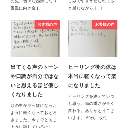
の先、色々な感情になり
しみで引き寄せられてる
困難に向き合 […]
と感じながら […]
お客様の声
お客様の声
出てくる声のトーン
ヒーリング後の体は
や口調が自分ではな
本当に軽くなって楽
いと思えるほど優し
になりました
くなりました
ヒーリングを終えていつ
も思う。頭の重さが全く
頭の中が空っぽになった
変わる。ありがとうござ
ように軽くなっておどろ
います。 60代 女性
きました。今までと同じ
ように話しているのに、