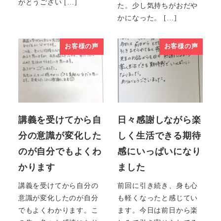
がとうござい […]
た。少し気持ちがおだや
かになった。 […]
お客様の声
お客様の声
講義を受けてから自
日々感謝しながら楽
分の意識が変化した
しく生活できる期待
のが自分でもよくわ
感にいっぱいになり
かります
ました
講義を受けてから自分の
前回に引き続き、身も心
意識が変化したのが自分
も軽くなったと感じてい
でもよくわかります。こ
ます。今日は前日から楽