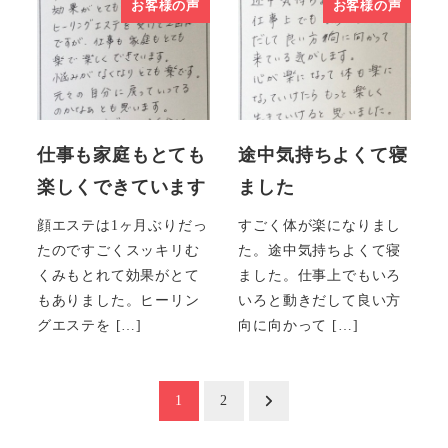
お客様の声
お客様の声
仕事も家庭もとても
途中気持ちよくて寝
楽しくできています
ました
顔エステは1ヶ月ぶりだっ
すごく体が楽になりまし
たのですごくスッキリむ
た。途中気持ちよくて寝
くみもとれて効果がとて
ました。仕事上でもいろ
もありました。ヒーリン
いろと動きだして良い方
グエステを […]
向に向かって […]
投
1
2
稿