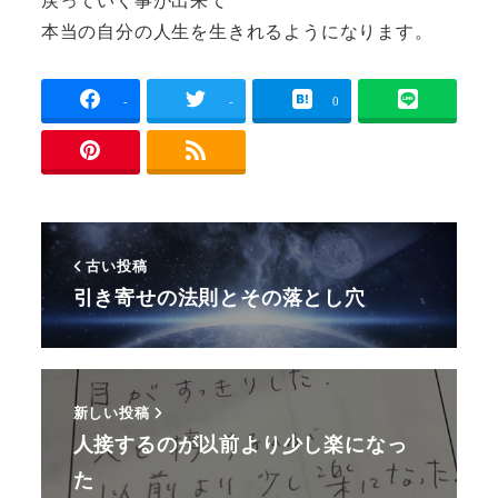
戻っていく事が出来て
本当の自分の人生を生きれるようになります。
-
-
0
古い投稿
引き寄せの法則とその落とし穴
新しい投稿
人接するのが以前より少し楽になっ
た