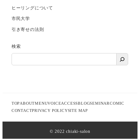
ヒーリングについて
市民大学
引き寄せの法則
検索
TOP
ABOUT
MENU
VOICE
ACCESS
BLOG
SEMINAR
COMIC
CONTACT
PRIVACY POLICY
SITE MAP
©️ 2022 chiaki-salon